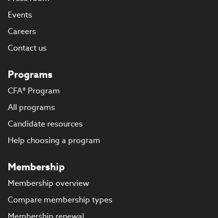
Events
Careers
Contact us
Programs
CFA® Program
All programs
Candidate resources
Help choosing a program
Membership
Membership overview
Compare membership types
Membership renewal