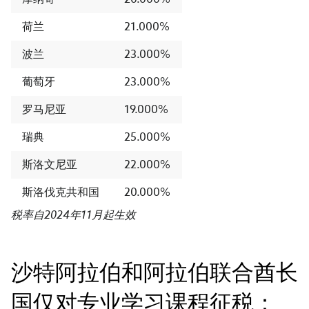
荷兰
21.000%
波兰
23.000%
葡萄牙
23.000%
罗马尼亚
19.000%
瑞典
25.000%
斯洛文尼亚
22.000%
斯洛伐克共和国
20.000%
税率自2024年11月起生效
沙特阿拉伯和阿拉伯联合酋长
国仅对专业学习课程征税：