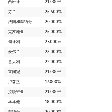
西班牙
21.000%
芬兰
25.500%
法国和摩纳哥
20.000%
克罗地亚
25.000%
匈牙利
27.000%
爱尔兰
23.000%
意大利
22.000%
立陶宛
21.000%
卢森堡
17.000%
拉脱维亚
21.000%
马耳他
18.000%
摩纳哥
20.000%