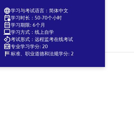
学习与考试语言：简体中文
学习时长：50-70个小时
学习期限: 6个月
学习方式：线上自学
考试形式：远程监考在线考试
专业学习学分: 20
标准、职业道德和法规学分: 2