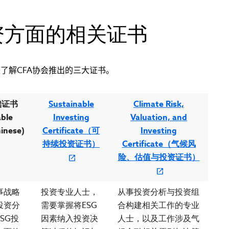
资方面的相关证书
了解CFA协会推出的三大证书。
础证书
Sustainable
Climate Risk,
able
Investing
Valuation, and
hinese)
Certificate（可
Investing
持续投资证书）
Certificate（气候风
险、估值与投资证书）
事战略
投资专业人士，
从事投资分析与投资组
投资分
需要掌握将ESG
合构建相关工作的专业
SG投
因素纳入投资决
人士，以及工作涉及气