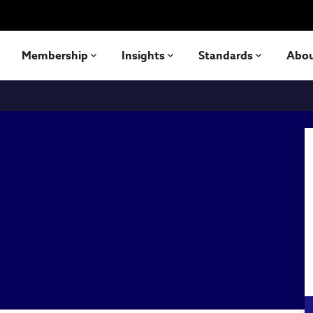
Membership
Insights
Standards
Abo