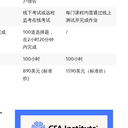
户报告
线下考试或远程
每门课程均需通过线上
监考在线考试
测试并完成作业
完成
100道选择题，
/
在2小时20分钟
内完成
100小时
100小时
890美元 (标准
1590美元（标准价）
价)
可