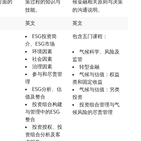
方面的
策过程的知识与
候金融相关原则与决策
技能。
的沟通说明。
英文
英文
ESG投资简
包含五门课程：
介、ESG市场
环境因素
气候科学、风险及
社会因素
监管
治理因素
转型金融
参与和尽责管
气候与估值：权益
理
类和固定收益
ESG分析、估
气候与估值：另类
值及整合
投资
投资组合构建
投资组合管理与气
与管理中的ESG
候风险的尽责管理
整合
投资授权、投
资组合分析及客